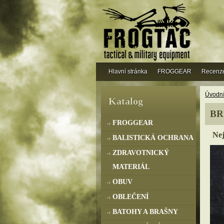
Hlavní stránka
FROGGEAR
Recenz
Úvodní
Katalog
BR
FROGGEAR
Nej
BALISTICKÁ OCHRANA
ZDRAVOTNICKÝ
MATERIÁL
OBUV
OBLEČENÍ
BATOHY A BRAŠNY