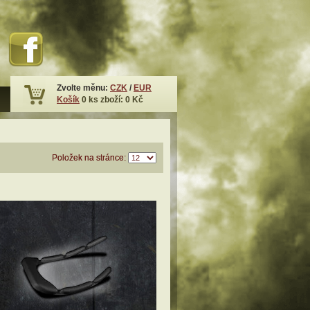
Zvolte měnu:
CZK
/
EUR
Košík
0
ks zboží:
0 Kč
Položek na stránce: