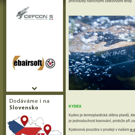
procházejí náročnými zátěžovými testy.
KYDEX
Kydex je termoplastická slitina plastů, 
je jednoduchost tvarování, protože při za
Kydexová pouzdra v prodeji v našem
e-