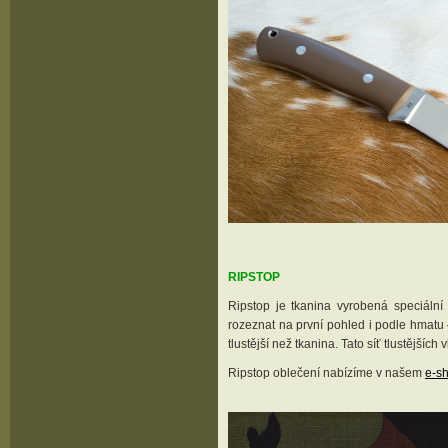
RIPSTOP
Ripstop je tkanina vyrobená speciální 
rozeznat na první pohled i podle hmatu
tlustější než tkanina. Tato síť tlustějšíc
Ripstop oblečení nabízíme v našem
e-s