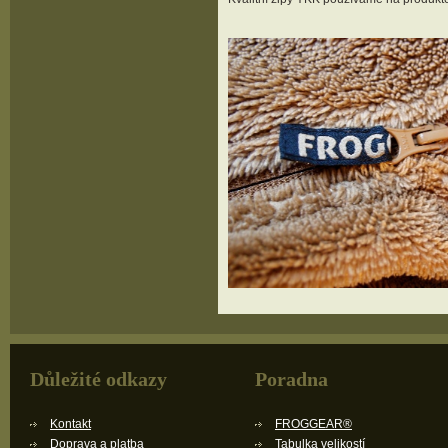
Důležité odkazy
Poradna
Kontakt
FROGGEAR®
Doprava a platba
Tabulka velikostí