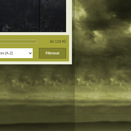
119 Kč
Filtrovat