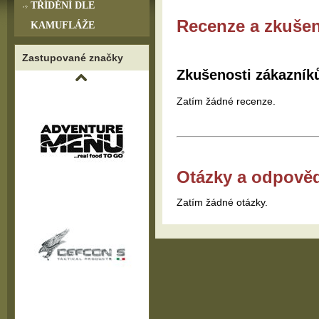
TŘÍDĚNÍ DLE
Recenze a zkušen
KAMUFLÁŽE
Zastupované značky
Zkušenosti zákazník
Zatím žádné recenze.
Otázky a odpově
Zatím žádné otázky.