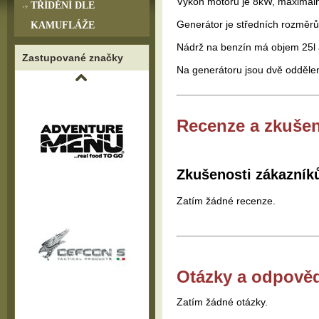
Výkon motoru je 8kW, maximáln
TŘÍDĚNÍ DLE
Generátor je středních rozměrů
KAMUFLÁŽE
Nádrž na benzín má objem 25l a
Zastupované značky
Na generátoru jsou dvě odděle
Recenze a zkušen
Zkušenosti zákazník
Zatím žádné recenze.
Otázky a odpově
Zatím žádné otázky.