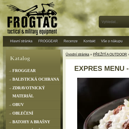
Hlavní stránka
FROGGEAR
Recenze
Kontakt
Vše o nákupu
Úvodní stránka
»
PŘEŽITÍ A OUTDOOR
Katalog
EXPRES MENU - R
FROGGEAR
BALISTICKÁ OCHRANA
ZDRAVOTNICKÝ
MATERIÁL
OBUV
OBLEČENÍ
BATOHY A BRAŠNY