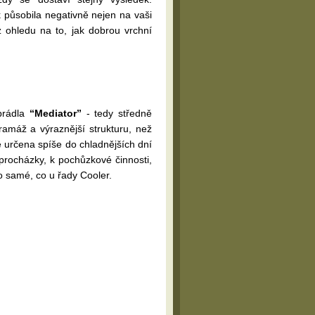
k působila negativně nejen na vaši
 ohledu na to, jak dobrou vrchní
prádla
“Mediator”
- tedy středně
ramáž a výraznější strukturu, než
 určena spíše do chladnějších dní
 procházky, k pochůzkové činnosti,
o samé, co u řady Cooler.