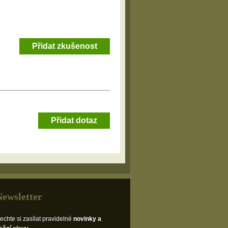
Přidat zkušenost
Přidat dotaz
Newsletter
echte si zasílat pravidelné
novinky a