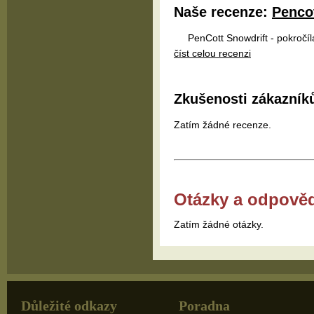
Naše recenze:
Penco
PenCott Snowdrift - pokročílá 
číst celou recenzi
Zkušenosti zákazník
Zatím žádné recenze.
Otázky a odpově
Zatím žádné otázky.
Důležité odkazy
Poradna