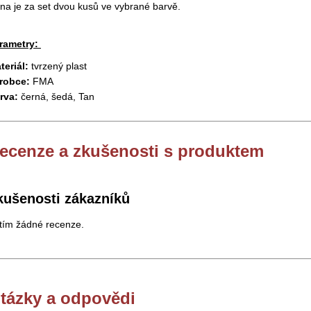
na je za set dvou kusů ve vybrané barvě.
rametry:
teriál:
tvrzený plast
robce:
FMA
rva:
černá, šedá, Tan
ecenze a zkušenosti s produktem
kušenosti zákazníků
tím žádné recenze.
tázky a odpovědi