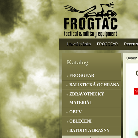
Hlavní stránka
FROGGEAR
Recenz
Úvodní
Katalog
FROGGEAR
BALISTICKÁ OCHRANA
S
ZDRAVOTNICKÝ
MATERIÁL
OBUV
OBLEČENÍ
BATOHY A BRAŠNY