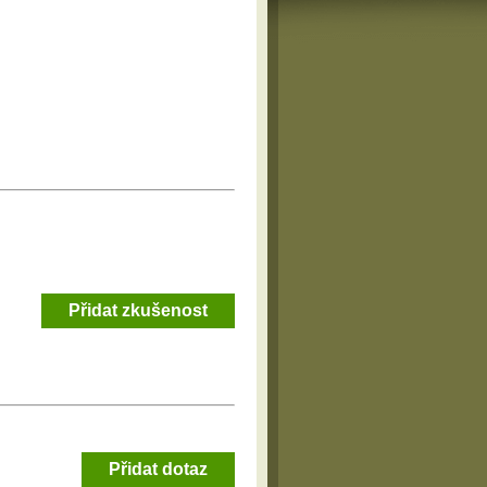
Přidat zkušenost
Přidat dotaz