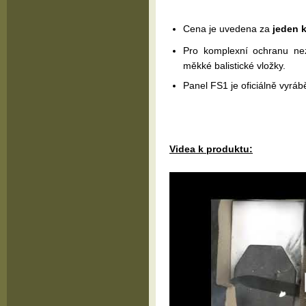
Cena je uvedena za
jeden 
Pro komplexní ochranu ne
měkké balistické vložky.
Panel FS1 je oficiálně vyráb
Videa k produktu: