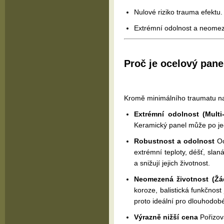
Nulové riziko trauma efektu.
Extrémní odolnost a neomez
Proč je ocelový pane
Kromě minimálního traumatu nab
Extrémní odolnost (Multi-
Keramický panel může po je
Robustnost a odolnost
Oc
extrémní teploty, déšť, slan
a snižují jejich životnost.
Neomezená životnost (Žád
koroze, balistická funkčnost
proto ideální pro dlouhodobé
Výrazně nižší cena
Pořizov