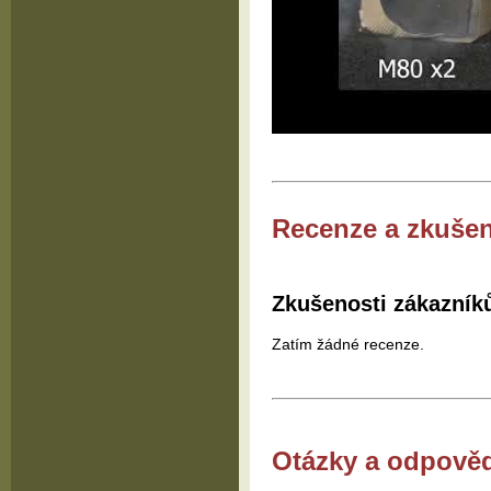
Recenze a zkušen
Zkušenosti zákazník
Zatím žádné recenze.
Otázky a odpově