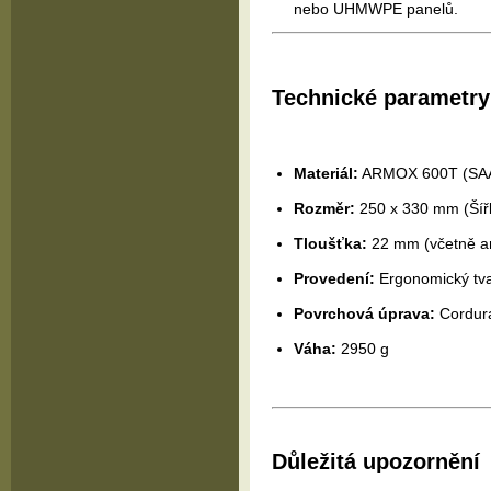
nebo UHMWPE panelů.
Technické parametry
Materiál:
ARMOX 600T (SA
Rozměr:
250 x 330 mm (Šíř
Tloušťka:
22 mm (včetně ant
Provedení:
Ergonomický tva
Povrchová úprava:
Cordura,
Váha:
2950 g
Důležitá upozornění