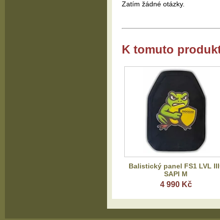
Zatím žádné otázky.
K tomuto produk
Balistický panel FS1 LVL III
SAPI M
4 990 Kč