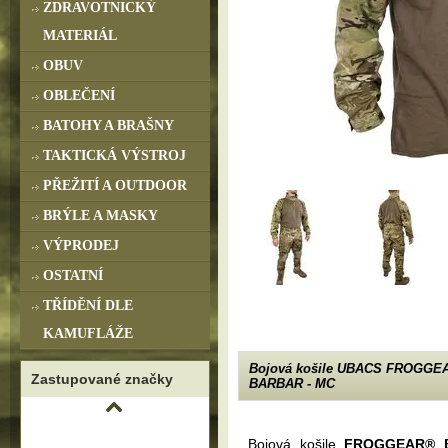
ZDRAVOTNICKÝ
MATERIÁL
OBUV
OBLEČENÍ
BATOHY A BRAŠNY
TAKTICKÁ VÝSTROJ
PŘEŽITÍ A OUTDOOR
BRÝLE A MASKY
VÝPRODEJ
OSTATNÍ
TŘÍDĚNÍ DLE
KAMUFLÁŽE
Bojová košile UBACS FROGGE
Zastupované značky
BARBAR - MC
Bojová košile
FROGGEAR® 