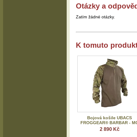
Otázky a odpově
Zatím žádné otázky.
K tomuto produk
Bojová košile UBACS
FROGGEAR® BARBAR - M
2 890 Kč