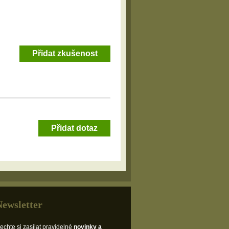
Přidat zkušenost
Přidat dotaz
Newsletter
echte si zasílat pravidelné
novinky a