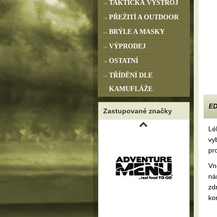
TAKTICKÁ VÝSTROJ
PŘEŽITÍ A OUTDOOR
BRÝLE A MASKY
VÝPRODEJ
OSTATNÍ
TŘÍDĚNÍ DLE
KAMUFLÁŽE
ED
Zastupované značky
Lé
vy
pr
Vn
ná
zd
ko