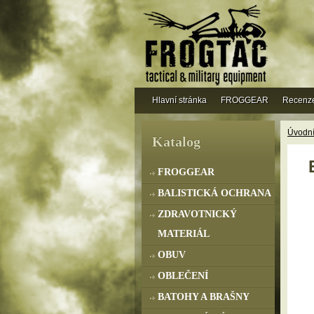
Hlavní stránka
FROGGEAR
Recenz
Úvodní
Katalog
FROGGEAR
BALISTICKÁ OCHRANA
ZDRAVOTNICKÝ
MATERIÁL
OBUV
OBLEČENÍ
BATOHY A BRAŠNY