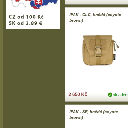
IFAK - CLC, hnědá (coyote
brown)
2 650 Kč
sklade
IFAK - SE, hnědá (coyote
brown)