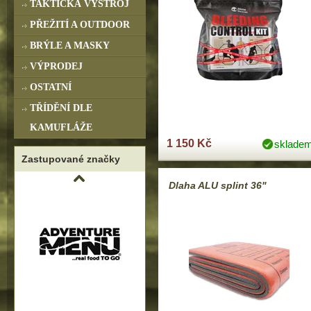
TAKTICKÁ VÝSTROJ
PŘEŽITÍ A OUTDOOR
BRÝLE A MASKY
VÝPRODEJ
OSTATNÍ
TŘÍDĚNÍ DLE
KAMUFLÁŽE
1 150 Kč
sklade
Zastupované značky
Dlaha ALU splint 36"