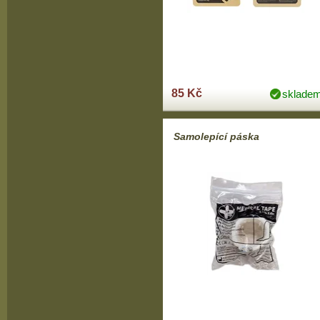
85 Kč
sklade
Samolepící páska