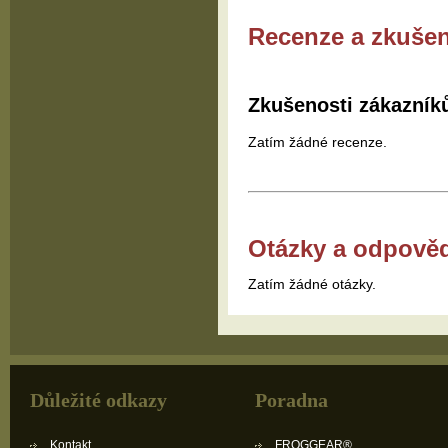
Recenze a zkušen
Zkušenosti zákazník
Zatím žádné recenze.
Otázky a odpově
Zatím žádné otázky.
Důležité odkazy
Poradna
Kontakt
FROGGEAR®